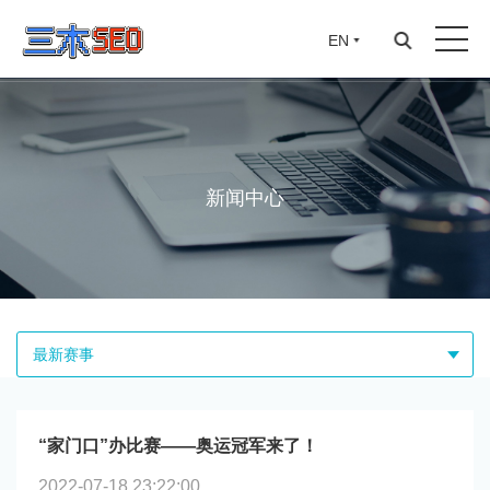
EN
新闻中心
最新赛事
“家门口”办比赛——奥运冠军来了！
2022-07-18 23:22:00