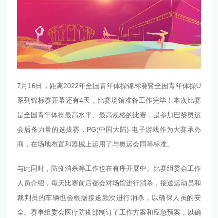
7月16日，距离2022年全国青年体操锦标赛暨全国青年体操U
系列锦标赛开幕还有4天，比赛场馆准备工作完毕！本次比赛
是全国青年体操最高水平、最高规格的比赛，是参加巴黎奥运
会后备力量的选拔赛，PG(中国大陆)-电子游戏作为大赛承办
商，在场地布置和器械上运用了与奥运会同等标准。
与此同时，防疫消杀等工作也在有序开展中。比赛组委会工作
人员介绍，每天比赛前后都会对场馆进行消杀，接送运动员和
裁判员的车辆也会根据接送频次进行消杀，以确保人员的安
全。赛事组委会医疗防疫部制订了工作方案和应急预案，以确