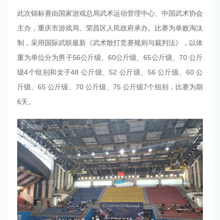
此次锦标赛由国家游戏总局武术运动管理中心、中国武术协会
主办，重庆市游戏局、荣昌区人民政府承办。比赛为单败淘汰
制，采用国际武联最新《武术散打竞赛规则与裁判法》，以体
重为单位分为男子56公斤级、60公斤级、65公斤级、70 公斤
级4个组别和女子48 公斤级、52 公斤级、56 公斤级、60 公
斤级、65 公斤级、70 公斤级、75 公斤级7个组别，比赛为期
6天。