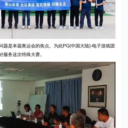
题是本届奥运会的焦点。为此PG(中国大陆)-电子游戏团
好服务这次特殊大赛。