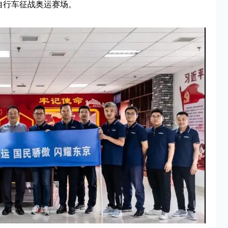
动自行车征战奥运赛场。