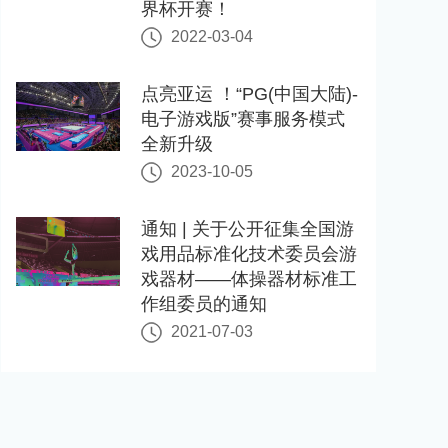
界杯开赛！
2022-03-04
点亮亚运 ！“PG(中国大陆)-
电子游戏版”赛事服务模式
全新升级
2023-10-05
通知 | 关于公开征集全国游
戏用品标准化技术委员会游
戏器材——体操器材标准工
作组委员的通知
2021-07-03