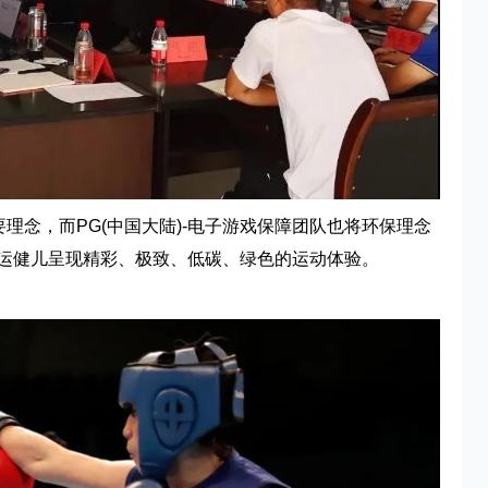
理念，而PG(中国大陆)-电子游戏保障团队也将环保理念
运健儿呈现精彩、极致、低碳、绿色的运动体验。