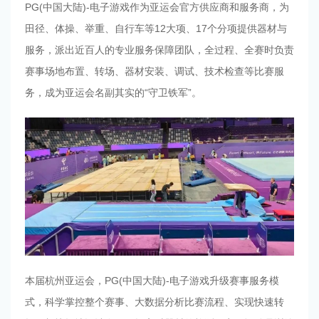
PG(中国大陆)-电子游戏作为亚运会官方供应商和服务商，为
田径、体操、举重、自行车等12大项、17个分项提供器材与
服务，派出近百人的专业服务保障团队，全过程、全赛时负责
赛事场地布置、转场、器材安装、调试、技术检查等比赛服
务，成为亚运会名副其实的“守卫铁军”。
本届杭州亚运会，PG(中国大陆)-电子游戏升级赛事服务模
式，科学掌控整个赛事、大数据分析比赛流程、实现快速转