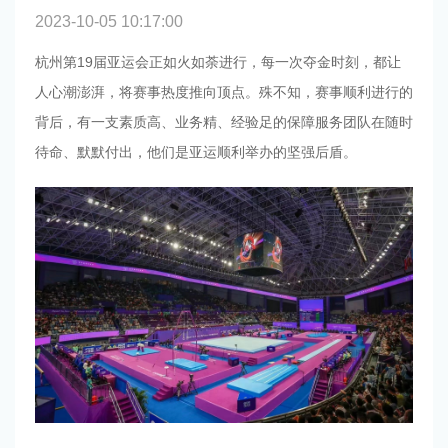
2023-10-05 10:17:00
杭州第19届亚运会正如火如荼进行，每一次夺金时刻，都让
人心潮澎湃，将赛事热度推向顶点。殊不知，赛事顺利进行的
背后，有一支素质高、业务精、经验足的保障服务团队在随时
待命、默默付出，他们是亚运顺利举办的坚强后盾。