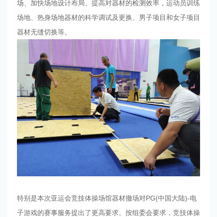
场、加快场地设计布局、提高对器材的检测效率，运动员训练
场地、热身场地器材的科学调试及更换、男子项目和女子项目
器材无缝切换等。
特别是本次亚运会竞技体操场馆器材撤场对PG(中国大陆)-电
子游戏的赛事服务提出了更高要求。按组委会要求，竞技体操