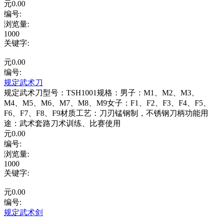
元
0.00
编号:
浏览量
:
1000
关键字
:
元
0.00
编号:
规定武术刀
规定武术刀型号：TSH1001规格：男子：M1、M2、M3、
M4、M5、M6、M7、M8、M9女子：F1、F2、F3、F4、F5、
F6、F7、F8、F9材质工艺：刀刃锰钢制，不锈钢刀柄功能用
途：武术套路刀术训练、比赛使用
元
0.00
编号:
浏览量
:
1000
关键字
:
元
0.00
编号:
规定武术剑