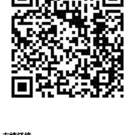
- 关注 PG(中国大陆)-电子游戏 -