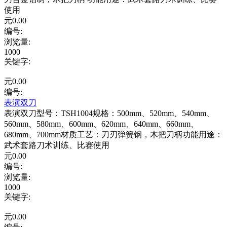
使用
元
0.00
编号:
浏览量
:
1000
关键字
:
元
0.00
编号:
表演双刀
表演双刀型号：TSH1004规格：500mm、520mm、540mm、
560mm、580mm、600mm、620mm、640mm、660mm、
680mm、700mm材质工艺：刀刃弹簧钢，木把刀柄功能用途：
武术套路刀术训练、比赛使用
元
0.00
编号:
浏览量
:
1000
关键字
:
元
0.00