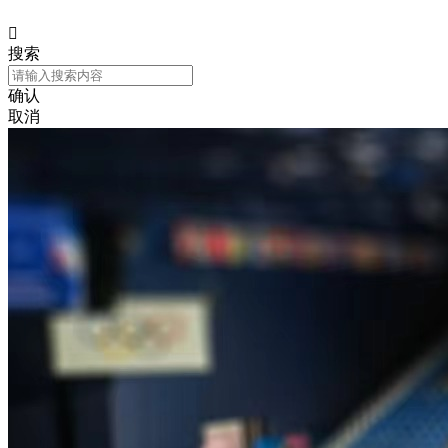

搜索
确认
取消