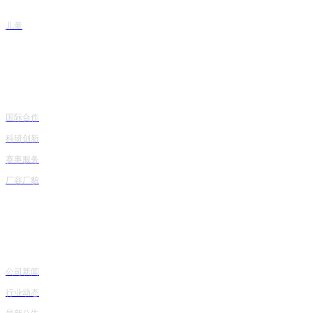
儿童
企业实力
国际合作
科研创新
赛事服务
厂容厂貌
公司资讯
公司新闻
行业动态