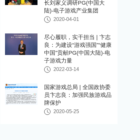
长刘家义调研PG(中国大
陆)-电子游戏产业集团
2020-04-01
尽心履职，实干担当 | 卞志
良：为建设“游戏强国”“健康
中国”贡献PG(中国大陆)-电
子游戏力量
2022-03-14
国家游戏总局 | 全国政协委
员卞志良：加强民族游戏品
牌保护
2020-05-25