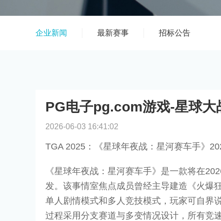
企业新闻
最新赛事
招标公告
PG电子pg.com游戏-星球
2026-06-03 16:41:02
TGA 2025：《星球年夜战：星河赛车手》2
《星球年夜战：星河赛车手》是一款将在2026
发。该事情室焦点成员曾经主导建造《火爆狂
单人剧情模式和多人竞技模式，玩家可自界
过程采用分支赛道与多变情况设计，所有竞