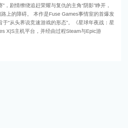
”，剧情缭绕追赶荣耀与复仇的主角“阴影”睁开，
的障碍。 本作是Fuse Games事情室的首爆发
旨于“从头界说竞速游戏的形态”。《星球年夜战：星
ries X|S主机平台，并经由过程Steam与Epic游