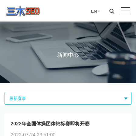
EN
新闻中心
最新赛事
2022年全国体操团体锦标赛即将开赛
2022-07-24 23:51:00