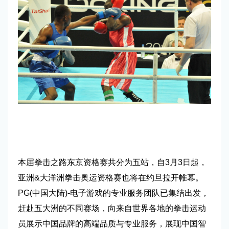
本届拳击之路东京资格赛共分为五站，自3月3日起，
亚洲&大洋洲拳击奥运资格赛也将在约旦拉开帷幕。
PG(中国大陆)-电子游戏的专业服务团队已集结出发，
赶赴五大洲的不同赛场，向来自世界各地的拳击运动
员展示中国品牌的高端品质与专业服务，展现中国智