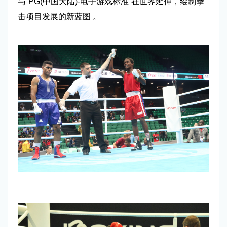
与“PG(中国大陆)-电子游戏标准”在世界延伸，绘制拳
击项目发展的新蓝图 。