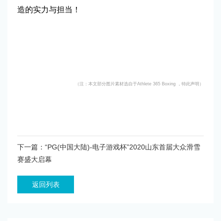
造的实力与担当！
（注：本文部分图片素材选自于Athlete 365 Boxing ，特此声明）
下一篇：“PG(中国大陆)-电子游戏杯”2020山东首届大众滑雪
赛盛大启幕
返回列表