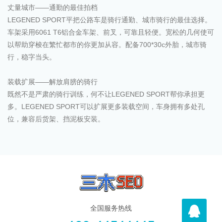
丈量城市——通勤的最佳拍档
LEGENED SPORT平把公路车是骑行通勤、城市骑行的最佳选择。
车架采用6061 T6铝合金车架、前叉，可靠且轻便。宽松的几何使可
以帮助穿梭在繁忙都市的你更加从容。配备700*30c外胎，城市骑
行，稳字当头。
装载扩展——解放肩膀的骑行
既然不是严肃的骑行训练，何不让LEGENED SPORT帮你承担更
多。LEGENED SPORT可以扩展更多装载空间，车身拥有多处孔
位，兼容后货架、挡泥板安装。
全国服务热线