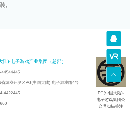
安装。
国大陆)-电子游戏产业集团（总部）
44544445
省游戏开发区PG(中国大陆)-电子游戏路4号
-4422445
PG(中国大陆)-
电子游戏集团公
600
众号扫描关注
国大陆)-电子游戏产业集团（北京）
13655452141