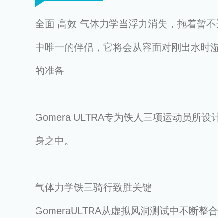
全面 高效 气体力学当浮力消失，拖着暂不
中唯一的伴侣，它将会从容面对刚出水时
的准备
Gomera ULTRA专为铁人三项运动
身之中。
气体力学铁三骑行致胜关键
GomeraULTRA从虚拟风洞测试中不