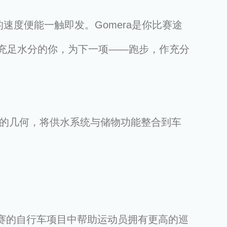
的速度便能一触即发。Gomera是你比赛途
充足水分的你，为下一项——跑步，作充分
容性的几何，将供水系统与储物功能整合到车
比赛的自行车项目中帮助运动员拥有更高的巡