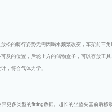
肢放松的骑行姿势无需因喝水频繁改变，车架前三角
手可及的位置，后轮上方的储物盒子，可以存放工具
设计，符合气体力学。
能兼容更多类型的fitting数据。超长的坐垫夹器前后