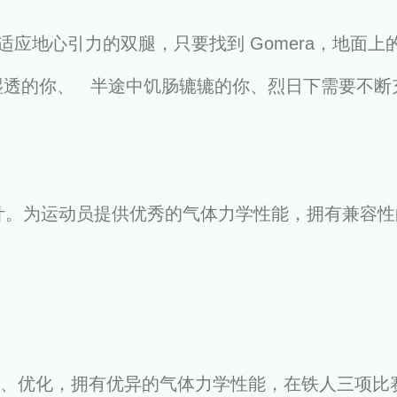
适应地心引力的双腿，只要找到 Gomera，地面上
湿透的你、 半途中饥肠辘辘的你、烈日下需要不断
员所设计。为运动员提供优秀的气体力学性能，拥有兼
断整合、优化，拥有优异的气体力学性能，在铁人三项