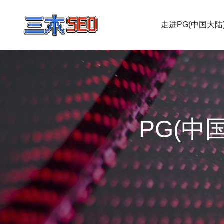
走进PG(中国大陆
PG(中